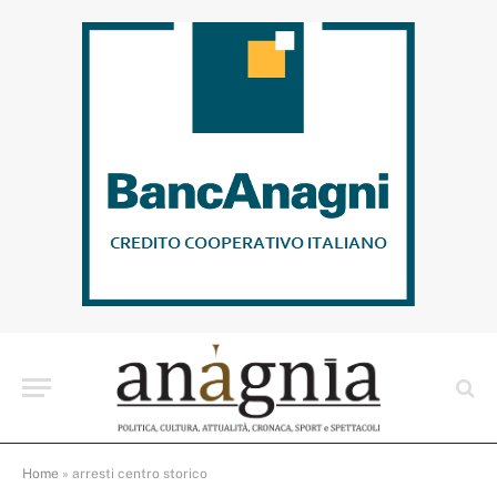
Home
»
arresti centro storico