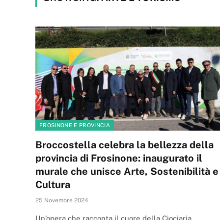
FROSINONE E PROVINCIA
Broccostella celebra la bellezza della
provincia di Frosinone: inaugurato il
murale che unisce Arte, Sostenibilità e
Cultura
25 Novembre 2024
Un’opera che racconta il cuore della Ciociaria