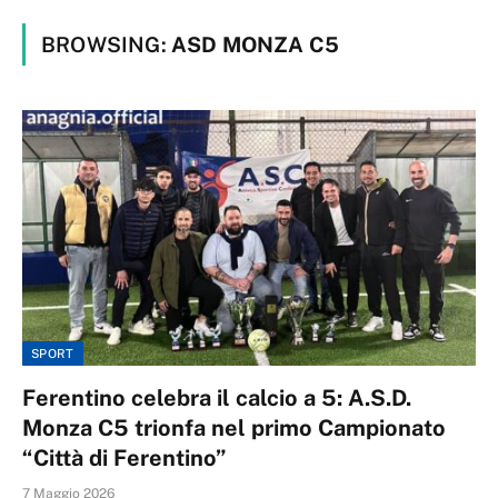
BROWSING:
ASD MONZA C5
SPORT
Ferentino celebra il calcio a 5: A.S.D.
Monza C5 trionfa nel primo Campionato
“Città di Ferentino”
7 Maggio 2026