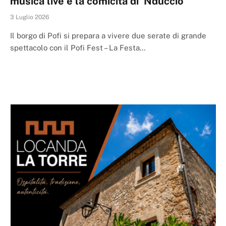
musica live e la comicità di ‘Nduccio
3 Luglio 2026
Il borgo di Pofi si prepara a vivere due serate di grande
spettacolo con il Pofi Fest – La Festa…