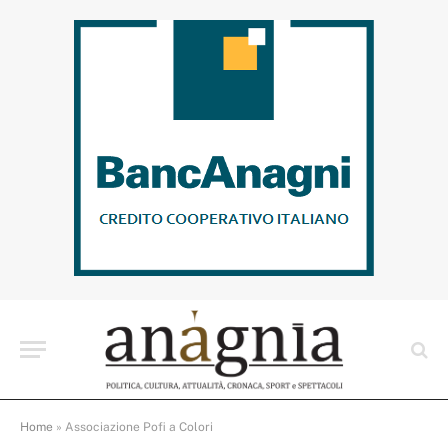
Home
»
Associazione Pofi a Colori