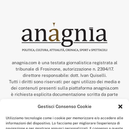
anagnia.com è una testata giornalistica registrata al
tribunale di Frosinone, autorizzazione n. 2394/17.
direttore responsabile: dott. Ivan Quiselli.
Tutti i diritti sono riservati: per ogni utilizzo dei media e
dei contenuti presenti sulla piattaforma anagnia.com
è richiesta esplicita documentazione scritta da parte
della redazione.
Gestisci Consenso Cookie
“Anagnia” è un marchio registrato presso l’Ufficio Italiano
Brevetti e Marchi del Ministero dello Sviluppo
Utilizziamo tecnologie come i cookie per memorizzare e/o accedere alle
Economico,
informazioni del dispositivo. Lo facciamo per migliorare l'esperienza di
num. registrazione: 302017000014044 del 9 febbraio 2017.
navigazione e per mostrare annunci personalizzati. Il consenso a queste