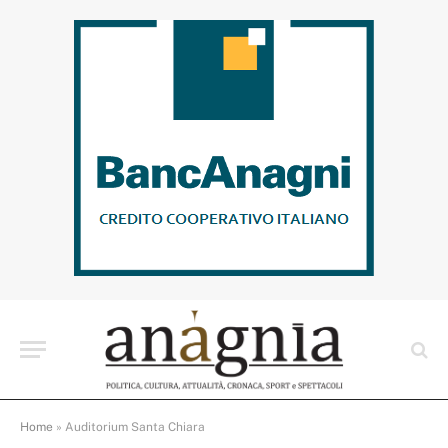
Home
»
Auditorium Santa Chiara