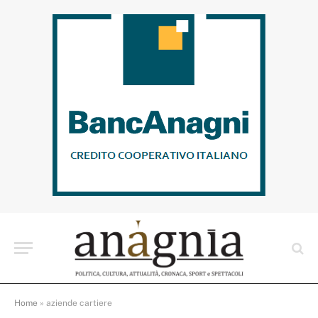
Home
»
aziende cartiere