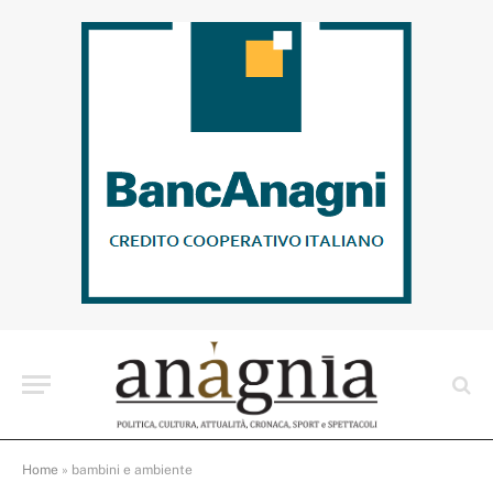
Home
»
bambini e ambiente