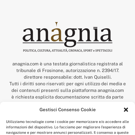
anagnia.com è una testata giornalistica registrata al
tribunale di Frosinone, autorizzazione n. 2394/17.
direttore responsabile: dott. Ivan Quiselli.
Tutti i diritti sono riservati: per ogni utilizzo dei media e
dei contenuti presenti sulla piattaforma anagnia.com
è richiesta esplicita documentazione scritta da parte
della redazione.
Gestisci Consenso Cookie
“Anagnia” è un marchio registrato presso l’Ufficio Italiano
Brevetti e Marchi del Ministero dello Sviluppo
Utilizziamo tecnologie come i cookie per memorizzare e/o accedere alle
Economico,
informazioni del dispositivo. Lo facciamo per migliorare l'esperienza di
num. registrazione: 302017000014044 del 9 febbraio 2017.
navigazione e per mostrare annunci personalizzati. Il consenso a queste