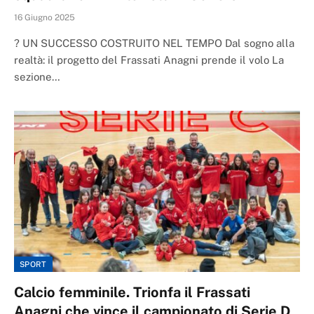
16 Giugno 2025
? UN SUCCESSO COSTRUITO NEL TEMPO Dal sogno alla
realtà: il progetto del Frassati Anagni prende il volo La
sezione…
SPORT
Calcio femminile. Trionfa il Frassati
Anagni che vince il campionato di Serie D