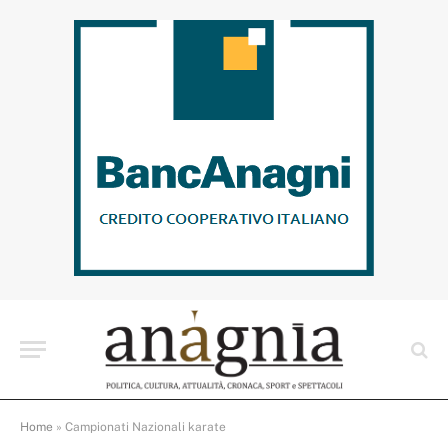
Home
»
Campionati Nazionali karate