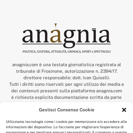
anagnia.com è una testata giornalistica registrata al
tribunale di Frosinone, autorizzazione n. 2394/17.
direttore responsabile: dott. Ivan Quiselli.
Tutti i diritti sono riservati: per ogni utilizzo dei media e
dei contenuti presenti sulla piattaforma anagnia.com
è richiesta esplicita documentazione scritta da parte
della redazione.
Gestisci Consenso Cookie
“Anagnia” è un marchio registrato presso l’Ufficio Italiano
Brevetti e Marchi del Ministero dello Sviluppo
Utilizziamo tecnologie come i cookie per memorizzare e/o accedere alle
Economico,
informazioni del dispositivo. Lo facciamo per migliorare l'esperienza di
num. registrazione: 302017000014044 del 9 febbraio 2017.
navigazione e per mostrare annunci personalizzati. Il consenso a queste