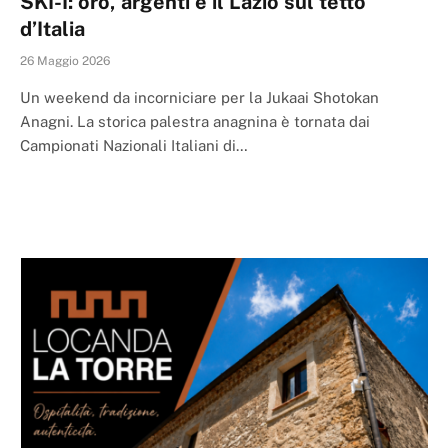
SKI-I: oro, argenti e il Lazio sul tetto
d’Italia
26 Maggio 2026
Un weekend da incorniciare per la Jukaai Shotokan
Anagni. La storica palestra anagnina è tornata dai
Campionati Nazionali Italiani di…