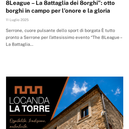
8League – La 8attaglia dei 8orghi”: otto
borghi in campo per l’onore e la gloria
11 Luglio 2025
Serrone, cuore pulsante dello sport di borgata È tutto
pronto a Serrone per l’attesissimo evento “The 8League –
La 8attaglia…