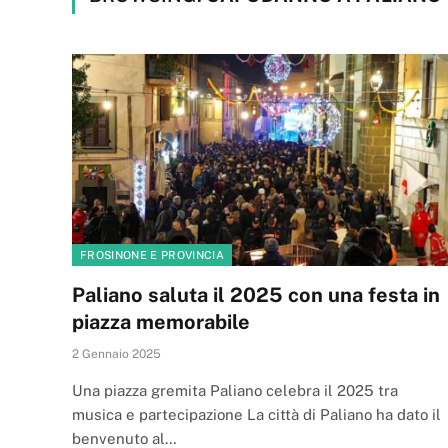
FROSINONE E PROVINCIA
Paliano saluta il 2025 con una festa in
piazza memorabile
2 Gennaio 2025
Una piazza gremita Paliano celebra il 2025 tra
musica e partecipazione La città di Paliano ha dato il
benvenuto al…