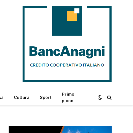
Primo
ca
Cultura
Sport
piano