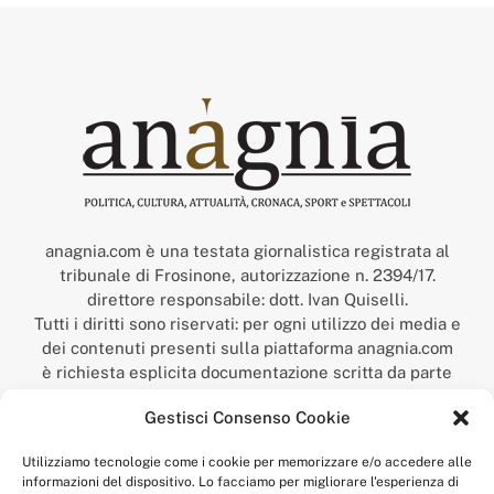
anagnia.com è una testata giornalistica registrata al
tribunale di Frosinone, autorizzazione n. 2394/17.
direttore responsabile: dott. Ivan Quiselli.
Tutti i diritti sono riservati: per ogni utilizzo dei media e
dei contenuti presenti sulla piattaforma anagnia.com
è richiesta esplicita documentazione scritta da parte
della redazione.
Gestisci Consenso Cookie
“Anagnia” è un marchio registrato presso l’Ufficio Italiano
Brevetti e Marchi del Ministero dello Sviluppo
Utilizziamo tecnologie come i cookie per memorizzare e/o accedere alle
Economico,
informazioni del dispositivo. Lo facciamo per migliorare l'esperienza di
num. registrazione: 302017000014044 del 9 febbraio 2017.