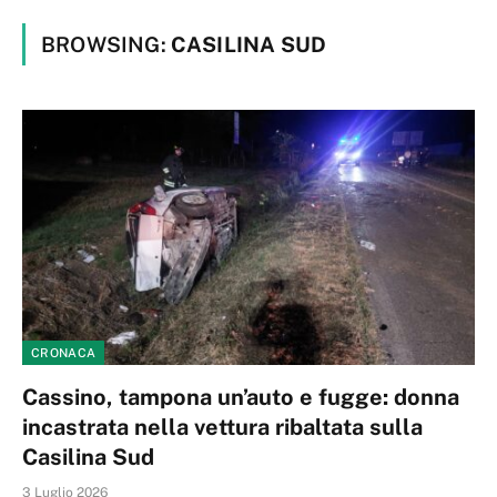
BROWSING:
CASILINA SUD
CRONACA
Cassino, tampona un’auto e fugge: donna
incastrata nella vettura ribaltata sulla
Casilina Sud
3 Luglio 2026