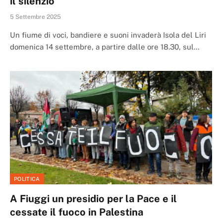
il silenzio
5 Settembre 2025
Un fiume di voci, bandiere e suoni invaderà Isola del Liri
domenica 14 settembre, a partire dalle ore 18.30, sul…
POLITICA
A Fiuggi un presidio per la Pace e il
cessate il fuoco in Palestina