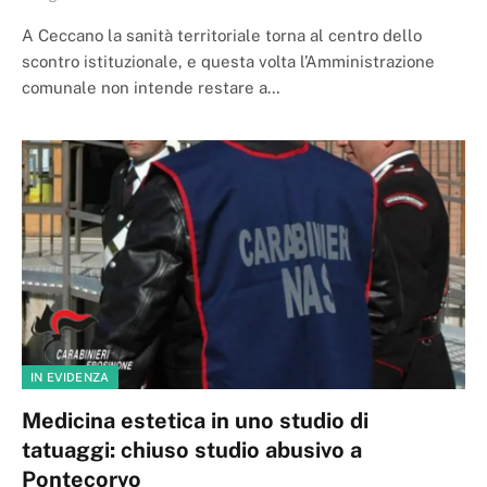
A Ceccano la sanità territoriale torna al centro dello
scontro istituzionale, e questa volta l’Amministrazione
comunale non intende restare a…
IN EVIDENZA
Medicina estetica in uno studio di
tatuaggi: chiuso studio abusivo a
Pontecorvo