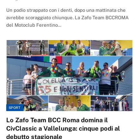
Un podio strappato con i denti, dopo una mattinata che
avrebbe scoraggiato chiunque. La Zafo Team BCCROMA
del Motoclub Ferentino…
SPORT
Lo Zafo Team BCC Roma domina il
CivClassic a Vallelunga: cinque podi al
debutto stagionale