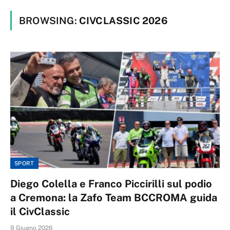
BROWSING:
CIVCLASSIC 2026
SPORT
Diego Colella e Franco Piccirilli sul podio
a Cremona: la Zafo Team BCCROMA guida
il CivClassic
9 Giugno 2026