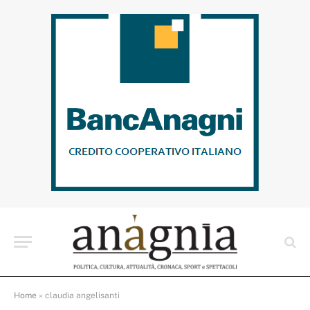
Home
»
claudia angelisanti