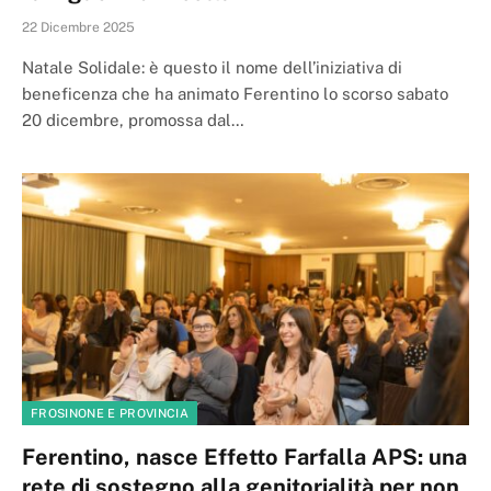
22 Dicembre 2025
Natale Solidale: è questo il nome dell’iniziativa di
beneficenza che ha animato Ferentino lo scorso sabato
20 dicembre, promossa dal…
FROSINONE E PROVINCIA
Ferentino, nasce Effetto Farfalla APS: una
rete di sostegno alla genitorialità per non