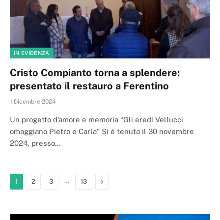
IN EVIDENZA
Cristo Compianto torna a splendere:
presentato il restauro a Ferentino
1 Dicembre 2024
Un progetto d’amore e memoria “Gli eredi Vellucci
omaggiano Pietro e Carla” Si è tenuta il 30 novembre
2024, presso…
…
Next
1
2
3
13