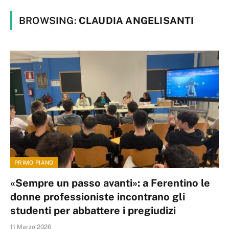
BROWSING:
CLAUDIA ANGELISANTI
PRIMO PIANO
«Sempre un passo avanti»: a Ferentino le
donne professioniste incontrano gli
studenti per abbattere i pregiudizi
11 Marzo 2026