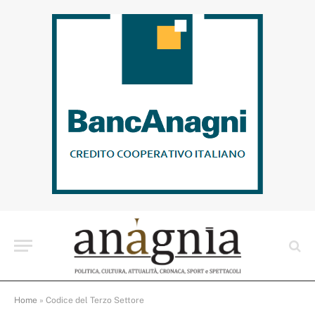
Home
»
Codice del Terzo Settore