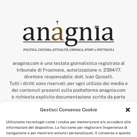
anagnia.com è una testata giornalistica registrata al
tribunale di Frosinone, autorizzazione n. 2394/17.
direttore responsabile: dott. Ivan Quiselli.
Tutti i diritti sono riservati: per ogni utilizzo dei media e
dei contenuti presenti sulla piattaforma anagnia.com
è richiesta esplicita documentazione scritta da parte
della redazione.
Gestisci Consenso Cookie
“Anagnia” è un marchio registrato presso l’Ufficio Italiano
Brevetti e Marchi del Ministero dello Sviluppo
Utilizziamo tecnologie come i cookie per memorizzare e/o accedere alle
Economico,
informazioni del dispositivo. Lo facciamo per migliorare l'esperienza di
num. registrazione: 302017000014044 del 9 febbraio 2017.
navigazione e per mostrare annunci personalizzati. Il consenso a queste