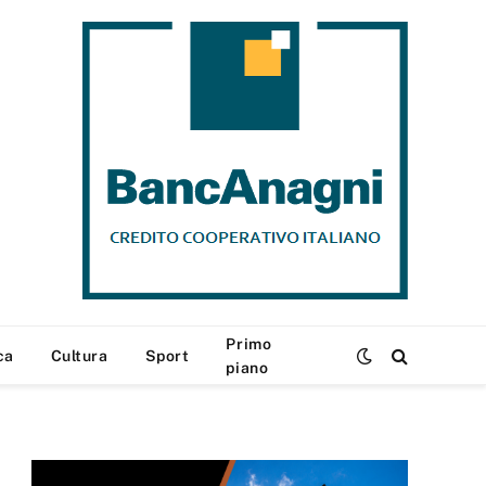
Primo
ca
Cultura
Sport
piano