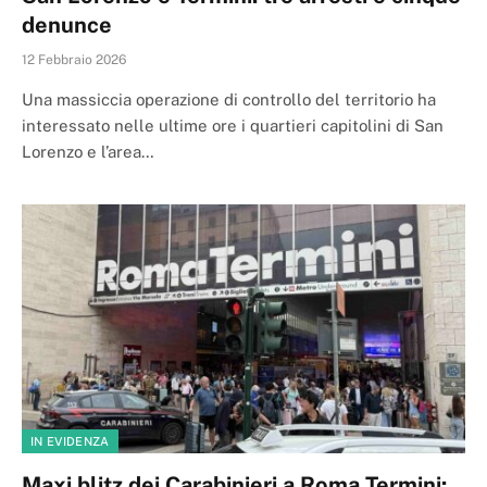
denunce
12 Febbraio 2026
Una massiccia operazione di controllo del territorio ha
interessato nelle ultime ore i quartieri capitolini di San
Lorenzo e l’area…
IN EVIDENZA
Maxi blitz dei Carabinieri a Roma Termini: