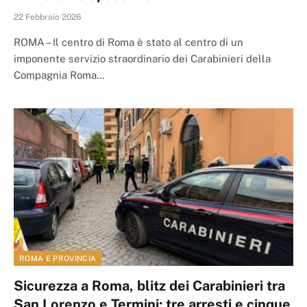
22 Febbraio 2026
ROMA – Il centro di Roma è stato al centro di un
imponente servizio straordinario dei Carabinieri della
Compagnia Roma…
ROMA E PROVINCIA
Sicurezza a Roma, blitz dei Carabinieri tra
San Lorenzo e Termini: tre arresti e cinque