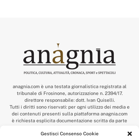
anagnia.com è una testata giornalistica registrata al
tribunale di Frosinone, autorizzazione n. 2394/17.
direttore responsabile: dott. Ivan Quiselli.
Tutti i diritti sono riservati: per ogni utilizzo dei media e
dei contenuti presenti sulla piattaforma anagnia.com
è richiesta esplicita documentazione scritta da parte
della redazione.
Gestisci Consenso Cookie
“Anagnia” è un marchio registrato presso l’Ufficio Italiano