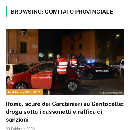
BROWSING:
COMITATO PROVINCIALE
ROMA E PROVINCIA
Roma, scure dei Carabinieri su Centocelle:
droga sotto i cassonetti e raffica di
sanzioni
23 Febbraio 2026