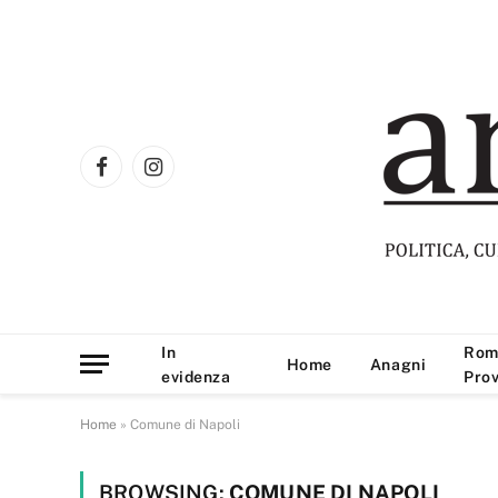
Facebook
Instagram
In
Rom
Home
Anagni
evidenza
Prov
Home
»
Comune di Napoli
BROWSING:
COMUNE DI NAPOLI