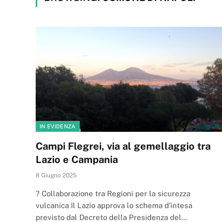
IN EVIDENZA
Campi Flegrei, via al gemellaggio tra
Lazio e Campania
8 Giugno 2025
? Collaborazione tra Regioni per la sicurezza
vulcanica Il Lazio approva lo schema d’intesa
previsto dal Decreto della Presidenza del…