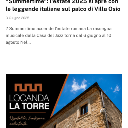
“Summertime”: l’estate 2025 si apre con
le leggende italiane sul palco di Villa Osio
3 Giugno 2025
? Summertime accende l’estate romana La rassegna
musicale della Casa del Jazz torna dal 6 giugno al 10
agosto Nel…