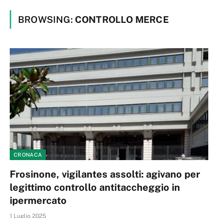
BROWSING:
CONTROLLO MERCE
CRONACA
Frosinone, vigilantes assolti: agivano per
legittimo controllo antitaccheggio in
ipermercato
1 Luglio 2025