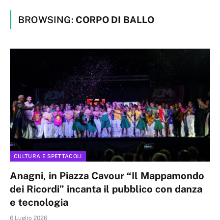
BROWSING:
CORPO DI BALLO
CULTURA E SPETTACOLI
Anagni, in Piazza Cavour “Il Mappamondo
dei Ricordi” incanta il pubblico con danza
e tecnologia
6 Luglio 2026