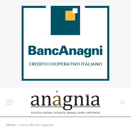
Home
»
corso donne ragazze