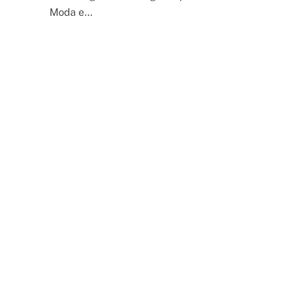
Moda e…