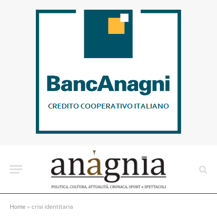
Home
»
crisi identitaria