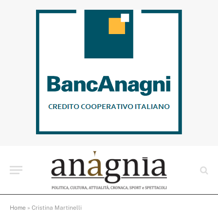
Home
»
Cristina Martinelli