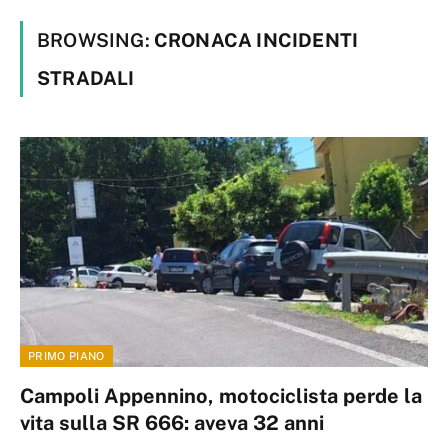
BROWSING:
CRONACA INCIDENTI
STRADALI
PRIMO PIANO
Campoli Appennino, motociclista perde la
vita sulla SR 666: aveva 32 anni