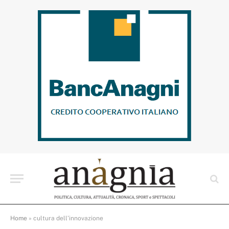
Home
»
cultura dell’innovazione