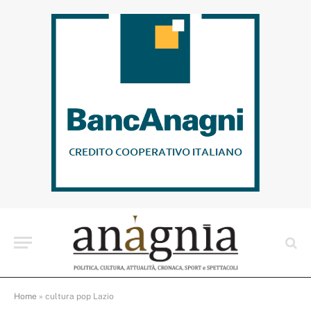
Home
»
cultura pop Lazio