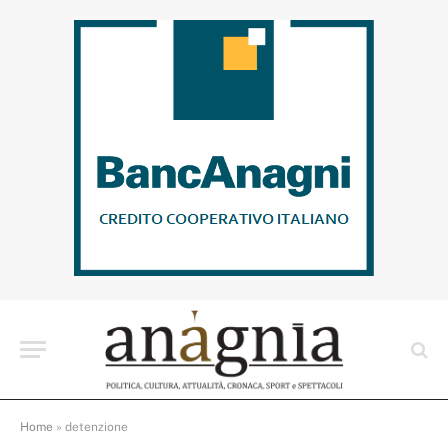
Home
»
detenzione