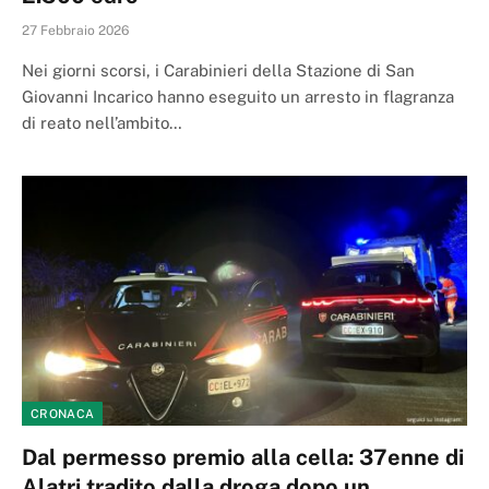
27 Febbraio 2026
Nei giorni scorsi, i Carabinieri della Stazione di San
Giovanni Incarico hanno eseguito un arresto in flagranza
di reato nell’ambito…
CRONACA
Dal permesso premio alla cella: 37enne di
Alatri tradito dalla droga dopo un