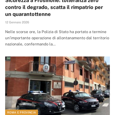
Sicurezza a Frosinone: tolleranza zero
contro il degrado, scatta il rimpatrio per
un quarantottenne
12 Gennaio 2026
Nelle scorse ore, la Polizia di Stato ha portato a termine
un’importante operazione di allontanamento dal territorio
nazionale, confermando la…
ROMA E PROVINCIA