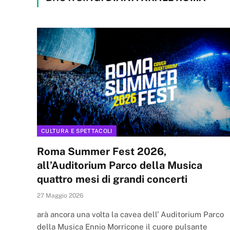
CULTURA E SPETTACOLI
Roma Summer Fest 2026,
all’Auditorium Parco della Musica
quattro mesi di grandi concerti
27 Maggio 2026
arà ancora una volta la cavea dell’ Auditorium Parco
della Musica Ennio Morricone il cuore pulsante