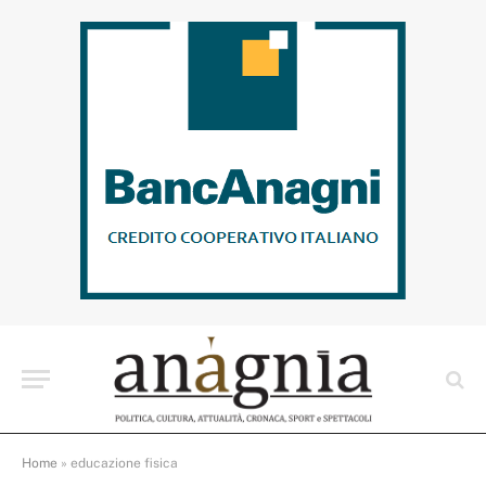
Home
»
educazione fisica