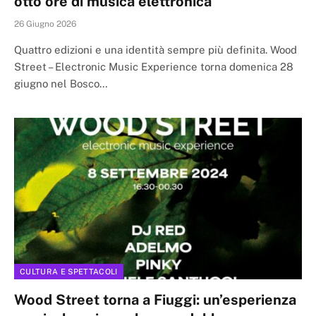
otto ore di musica elettronica
26 Giugno 2026
Quattro edizioni e una identità sempre più definita. Wood
Street – Electronic Music Experience torna domenica 28
giugno nel Bosco…
CULTURA E SPETTACOLI
Wood Street torna a Fiuggi: un’esperienza