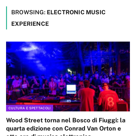
BROWSING:
ELECTRONIC MUSIC
EXPERIENCE
CULTURA E SPETTACOLI
Wood Street torna nel Bosco di Fiuggi: la
quarta edizione con Conrad Van Orton e