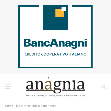
Home
»
Electronic Music Experience