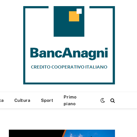
Primo
ca
Cultura
Sport
piano