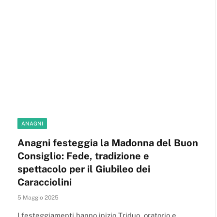
ANAGNI
Anagni festeggia la Madonna del Buon
Consiglio: Fede, tradizione e
spettacolo per il Giubileo dei
Caracciolini
5 Maggio 2025
I festeggiamenti hanno inizio Triduo, oratorio e