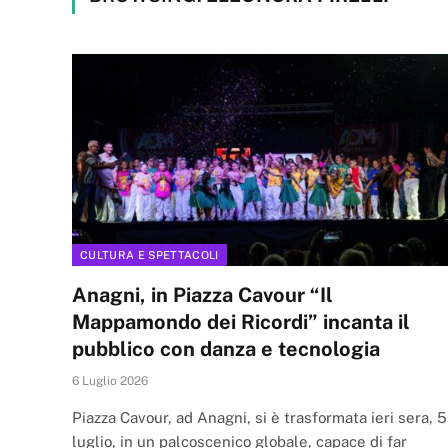
CULTURA E SPETTACOLI
Anagni, in Piazza Cavour “Il
Mappamondo dei Ricordi” incanta il
pubblico con danza e tecnologia
6 Luglio 2026
Piazza Cavour, ad Anagni, si è trasformata ieri sera, 5
luglio, in un palcoscenico globale, capace di far