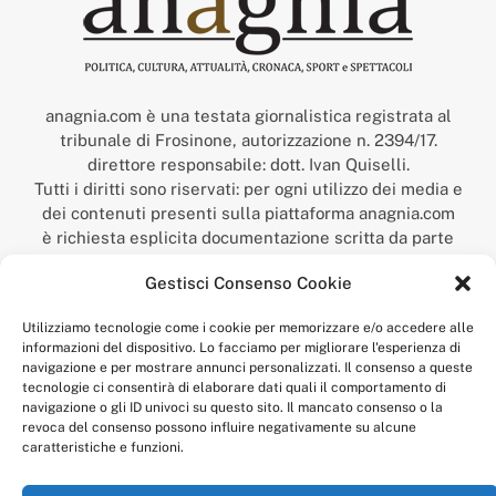
anagnia.com è una testata giornalistica registrata al
tribunale di Frosinone, autorizzazione n. 2394/17.
direttore responsabile: dott. Ivan Quiselli.
Tutti i diritti sono riservati: per ogni utilizzo dei media e
dei contenuti presenti sulla piattaforma anagnia.com
è richiesta esplicita documentazione scritta da parte
della redazione.
Gestisci Consenso Cookie
“Anagnia” è un marchio registrato presso l’Ufficio Italiano
Brevetti e Marchi del Ministero dello Sviluppo
Utilizziamo tecnologie come i cookie per memorizzare e/o accedere alle
Economico,
informazioni del dispositivo. Lo facciamo per migliorare l'esperienza di
num. registrazione: 302017000014044 del 9 febbraio 2017.
navigazione e per mostrare annunci personalizzati. Il consenso a queste
Per contatti:
redazione@anagnia.com
tecnologie ci consentirà di elaborare dati quali il comportamento di
navigazione o gli ID univoci su questo sito. Il mancato consenso o la
revoca del consenso possono influire negativamente su alcune
caratteristiche e funzioni.