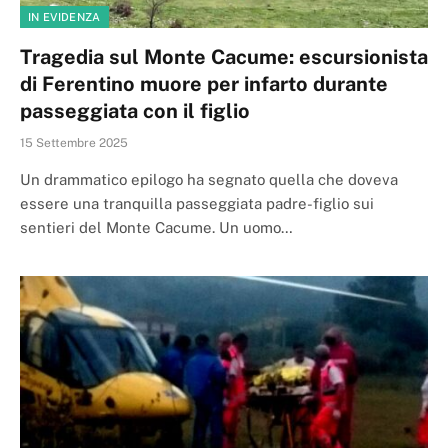
IN EVIDENZA
Tragedia sul Monte Cacume: escursionista
di Ferentino muore per infarto durante
passeggiata con il figlio
15 Settembre 2025
Un drammatico epilogo ha segnato quella che doveva
essere una tranquilla passeggiata padre-figlio sui
sentieri del Monte Cacume. Un uomo…