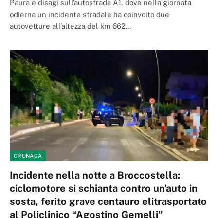
Paura e disagi sull’autostrada A1, dove nella giornata
odierna un incidente stradale ha coinvolto due
autovetture all’altezza del km 662…
CRONACA
Incidente nella notte a Broccostella:
ciclomotore si schianta contro un’auto in
sosta, ferito grave centauro elitrasportato
al Policlinico “Agostino Gemelli”