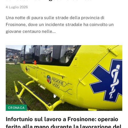
4 Luglio 2026
Una notte di paura sulle strade della provincia di
Frosinone, dove un incidente stradale ha coinvolto un
giovane centauro nelle…
CRONACA
Infortunio sul lavoro a Frosinone: operaio
ferito alla mano durante la lavorazione del