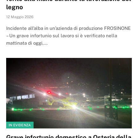
legno
12 Maggio 2026
Incidente all’alba in un’azienda di produzione FROSINONE
– Un grave infortunio sul lavoro si è verificato nella
mattinata di oggi,…
IN EVIDENZA
Grave infortunio domestico a Osteria della