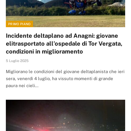
PRIMO PIANO
Incidente deltaplano ad Anagni: giovane
elitrasportato all’ospedale di Tor Vergata,
condizioni in miglioramento
5 Luglio 2025
Migliorano le condizioni del giovane deltaplanista che ieri
sera, venerdì 4 luglio, ha vissuto momenti di grande
paura nei cieli…