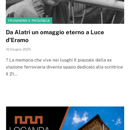
FROSINONE E PROVINCIA
Da Alatri un omaggio eterno a Luce
d’Eramo
16 Giugno 2025
? La memoria che vive nei luoghi Il piazzale della ex
stazione ferroviaria diventa spazio dedicato alla scrittrice
Il 21…