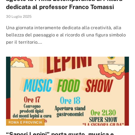
dedicata al professor Franco Tomassi
30 Luglio 2025
Una giornata interamente dedicata alla creatività, alla
bellezza del paesaggio e al ricordo di una figura simbolo
per il territorio.…
ROMA E PROVINCIA
“Sapori Lepini” porta gusto, musica e