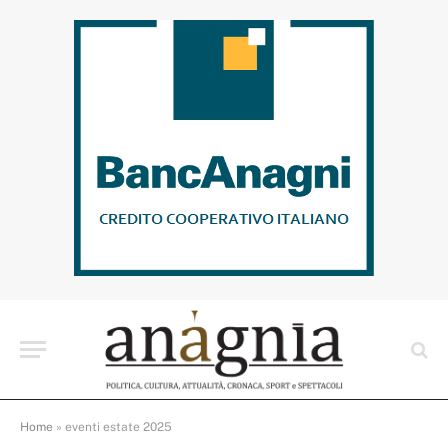
Home
»
eventi estate 2025