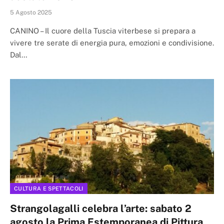
5 Agosto 2025
CANINO – Il cuore della Tuscia viterbese si prepara a
vivere tre serate di energia pura, emozioni e condivisione.
Dal…
CULTURA E SPETTACOLI
Strangolagalli celebra l’arte: sabato 2
agosto la Prima Estemporanea di Pittura