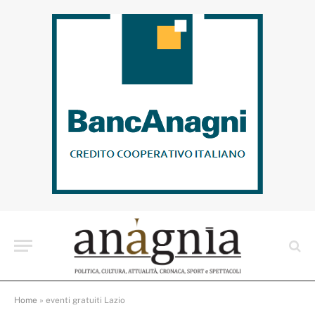
Home
»
eventi gratuiti Lazio