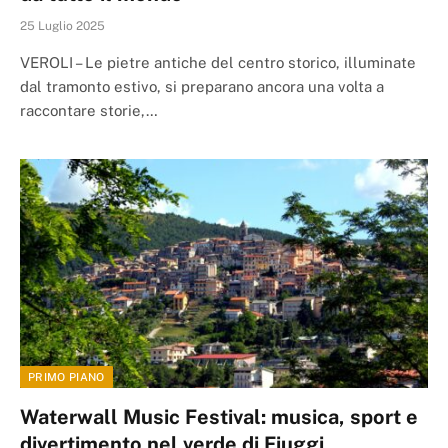
25 Luglio 2025
VEROLI – Le pietre antiche del centro storico, illuminate
dal tramonto estivo, si preparano ancora una volta a
raccontare storie,…
PRIMO PIANO
Waterwall Music Festival: musica, sport e
divertimento nel verde di Fiuggi