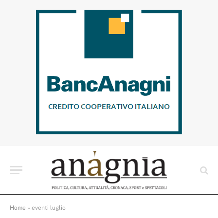
Home
»
eventi luglio