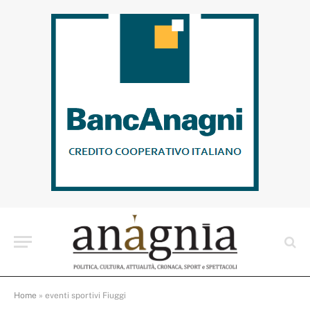
Home
»
eventi sportivi Fiuggi