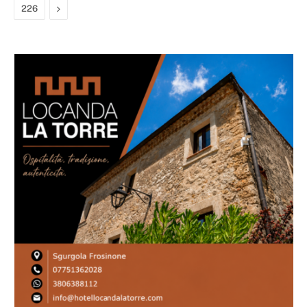
Next
226