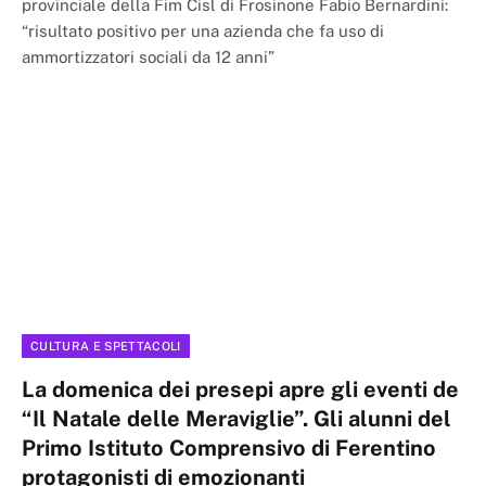
provinciale della Fim Cisl di Frosinone Fabio Bernardini:
“risultato positivo per una azienda che fa uso di
ammortizzatori sociali da 12 anni”
CULTURA E SPETTACOLI
La domenica dei presepi apre gli eventi de
“Il Natale delle Meraviglie”. Gli alunni del
Primo Istituto Comprensivo di Ferentino
protagonisti di emozionanti