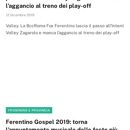
l’aggancio al treno dei play-off
12 Dicembre 2019
Volley. La BccRoma Fox Ferentino lascia il passo all’Intent
Volley Zagarolo e manca l’aggancio al treno dei play-off
FROSINONE E PROVINCIA
Ferentino Gospel 2019: torna
l’appuntamento musicale delle feste più