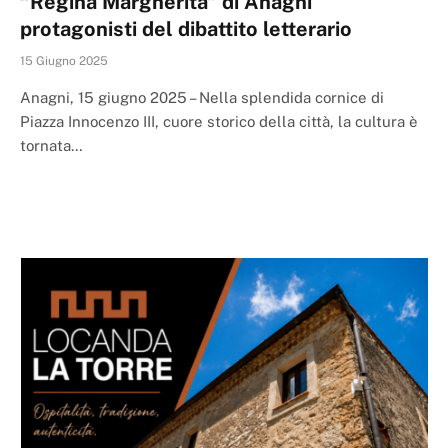
“Regina Margherita” di Anagni
protagonisti del dibattito letterario
15 Giugno 2025
Anagni, 15 giugno 2025 – Nella splendida cornice di
Piazza Innocenzo III, cuore storico della città, la cultura è
tornata…