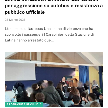
per aggressione su autobus e resistenza a
pubblico ufficiale
23 Marzo 2025
L’episodio sull’autobus Una scena di violenza che ha
sconvolto i passeggeri I Carabinieri della Stazione di
Latina hanno arrestato due…
FROSINONE E PROVINCIA