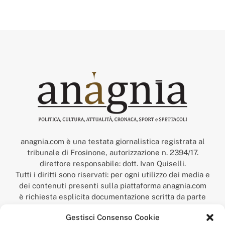
anagnia.com è una testata giornalistica registrata al
tribunale di Frosinone, autorizzazione n. 2394/17.
direttore responsabile: dott. Ivan Quiselli.
Tutti i diritti sono riservati: per ogni utilizzo dei media e
dei contenuti presenti sulla piattaforma anagnia.com
è richiesta esplicita documentazione scritta da parte
della redazione.
Gestisci Consenso Cookie
“Anagnia” è un marchio registrato presso l’Ufficio Italiano