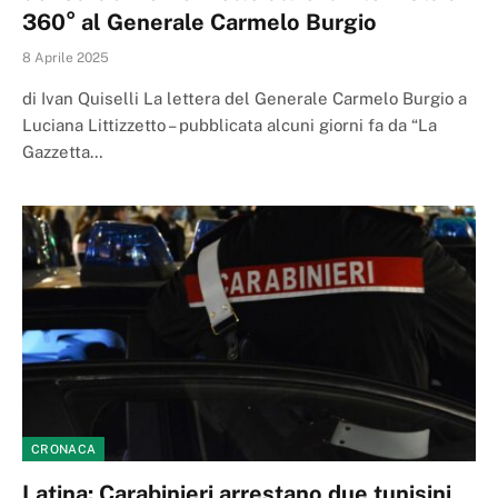
360° al Generale Carmelo Burgio
8 Aprile 2025
di Ivan Quiselli La lettera del Generale Carmelo Burgio a
Luciana Littizzetto – pubblicata alcuni giorni fa da “La
Gazzetta…
CRONACA
Latina: Carabinieri arrestano due tunisini