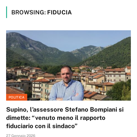
BROWSING:
FIDUCIA
POLITICA
Supino, l’assessore Stefano Bompiani si
dimette: “venuto meno il rapporto
fiduciario con il sindaco”
27 Gennaio 2026