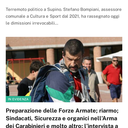
Terremoto politico a Supino. Stefano Bompiani, assessore
comunale a Cultura e Sport dal 2021, ha rassegnato oggi
le dimissioni irrevocabili…
IN EVIDENZA
Preparazione delle Forze Armate; riarmo;
Sindacati, Sicurezza e organici nell’Arma
dei Carabinieri e molto altro: l’intervista a