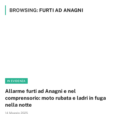
BROWSING:
FURTI AD ANAGNI
IN EVIDENZA
Allarme furti ad Anagni e nel
comprensorio: moto rubata e ladri in fuga
nella notte
14 Maggio 2025