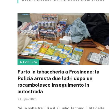
IN EVIDENZA
Furto in tabaccheria a Frosinone: la
Polizia arresta due ladri dopo un
rocambolesco inseguimento in
autostrada
9 Luglio 2025
Nella notte tra il 6 e il 7 luglio, la tranquillità della