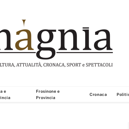
a e
Frosinone e
Cronaca
Politi
incia
Provincia