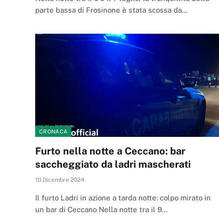
parte bassa di Frosinone è stata scossa da…
CRONACA
Furto nella notte a Ceccano: bar
saccheggiato da ladri mascherati
10 Dicembre 2024
Il furto Ladri in azione a tarda notte: colpo mirato in
un bar di Ceccano Nella notte tra il 9…