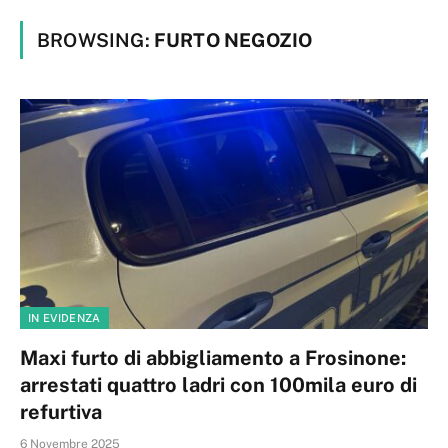
BROWSING:
FURTO NEGOZIO
IN EVIDENZA
Maxi furto di abbigliamento a Frosinone:
arrestati quattro ladri con 100mila euro di
refurtiva
6 Novembre 2025