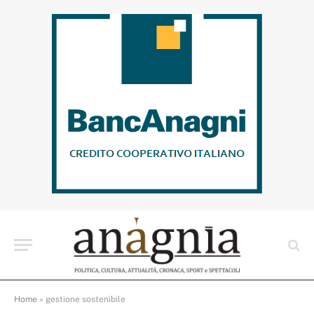
Home
»
gestione sostenibile